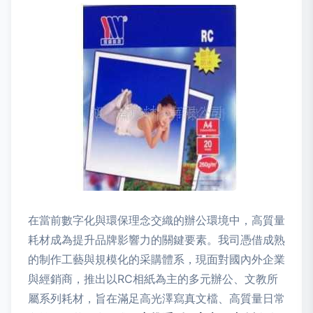
在當前數字化與環保理念交織的辦公環境中，高質量
耗材成為提升品牌影響力的關鍵要素。我司憑借成熟
的制作工藝與規模化的采購體系，現面對國內外企業
與經銷商，推出以RC相紙為主的多元辦公、文教所
屬系列耗材，旨在滿足高光澤寫真文檔、高質量日常