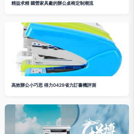
精益求精 國營家具廠的辦公桌椅定制潮流
高效辦公小巧思 得力0429省力訂書機評測