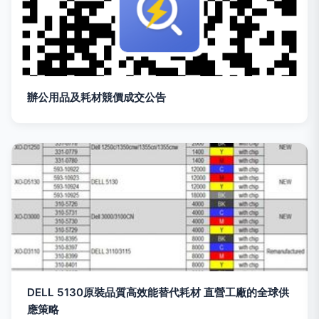
辦公用品及耗材競價成交公告
DELL 5130原裝品質高效能替代耗材 直營工廠的全球供
應策略