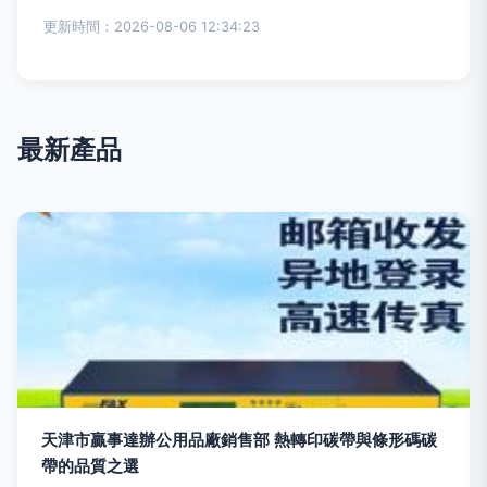
更新時間：2026-08-06 12:34:23
最新產品
天津市贏事達辦公用品廠銷售部 熱轉印碳帶與條形碼碳
帶的品質之選