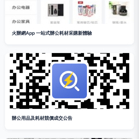
火辦網App 一站式辦公耗材采購新體驗
辦公用品及耗材競價成交公告