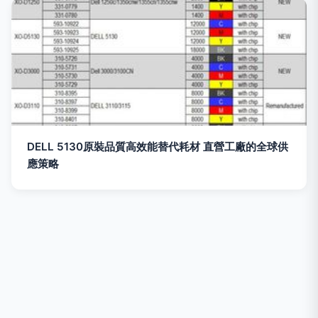
DELL 5130原裝品質高效能替代耗材 直營工廠的全球供
應策略