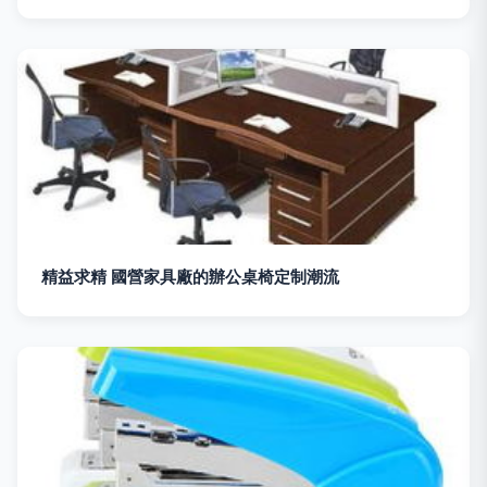
精益求精 國營家具廠的辦公桌椅定制潮流